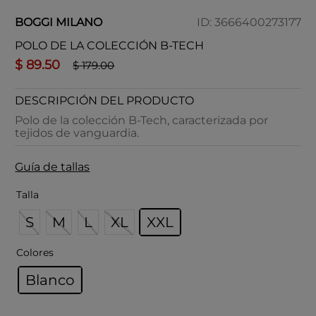
BOGGI MILANO
ID
:
3666400273177
POLO DE LA COLECCIÓN B-TECH
$
89
.
50
$
179
.
00
DESCRIPCIÓN DEL PRODUCTO
Polo de la colección B-Tech, caracterizada por
tejidos de vanguardia.
Guía de tallas
Talla
S
M
L
XL
XXL
Colores
Blanco