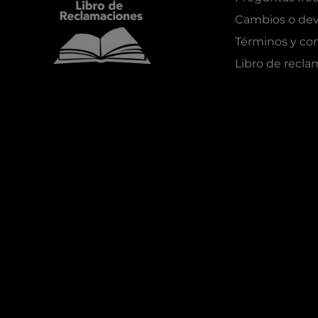
Cambios o dev
Términos y co
Libro de recl