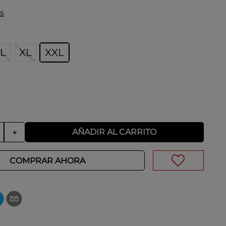
s
L
XL
XXL
AÑADIR AL CARRITO
＋
COMPRAR AHORA