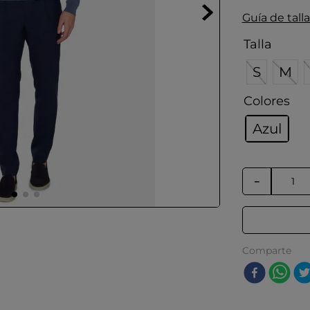
Guía de talla
Talla
S
M
Colores
Azul
－
Comparte