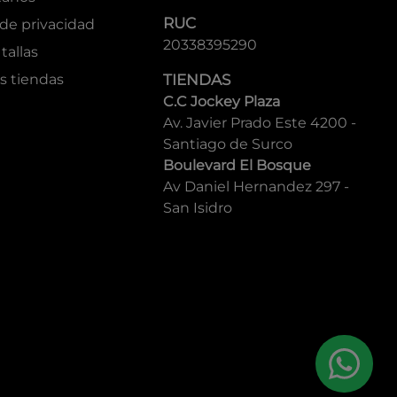
RUC
 de privacidad
20338395290
tallas
s tiendas
TIENDAS
C.C Jockey Plaza
Av. Javier Prado Este 4200 -
Santiago de Surco
Boulevard El Bosque
Av Daniel Hernandez 297 -
San Isidro