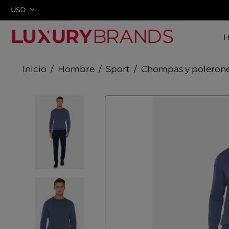
USD
Hombre
Sport
Chompas y poleron