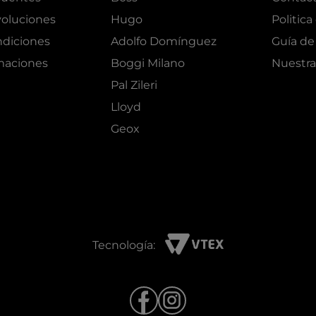
oluciones
Hugo
Politica
ndiciones
Adolfo Domínguez
Guía de 
amaciones
Boggi Milano
Nuestra
Pal Zileri
Lloyd
Geox
Tecnología: