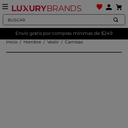
Buscar
Envío gratis por compras mínimas de $249
Hombre
Vestir
Camisas