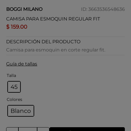
BOGGI MILANO
ID
:
3663536548636
CAMISA PARA ESMOQUIN REGULAR FIT
$
159
.
00
DESCRIPCIÓN DEL PRODUCTO
Camisa para esmoquin en corte regular fit.
Guía de tallas
Talla
45
Colores
Blanco