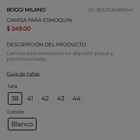
BOGGI MILANO
ID
:
3663536881641
CAMISA PARA ESMOQUIN
$
249
.
00
DESCRIPCIÓN DEL PRODUCTO
Camisa para esmoquin en algodón piqué y
pechera plisada.
Guía de tallas
Talla
38
41
42
43
44
Colores
Blanco