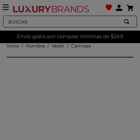
Buscar
Envío gratis por compras mínimas de $249
Hombre
Vestir
Camisas