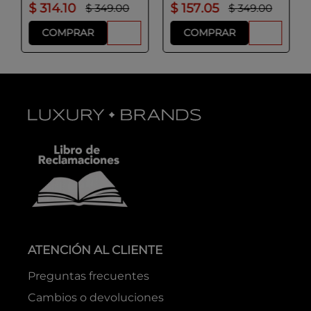
$
314
.
10
$
157
.
05
$
349
.
00
$
349
.
00
COMPRAR
COMPRAR
ATENCIÓN AL CLIENTE
Preguntas frecuentes
Cambios o devoluciones