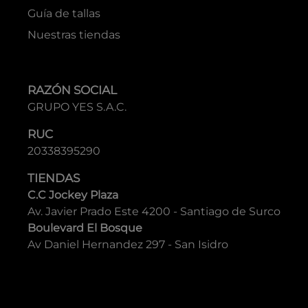
Guía de tallas
Nuestras tiendas
RAZÓN SOCIAL
GRUPO YES S.A.C.
RUC
20338395290
TIENDAS
C.C Jockey Plaza
Av. Javier Prado Este 4200 - Santiago de Surco
Boulevard El Bosque
Av Daniel Hernandez 297 - San Isidro