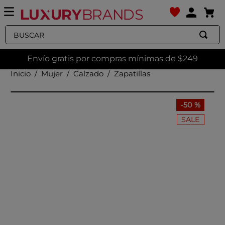
Buscar
Envío gratis por compras mínimas de $249
Mujer
Calzado
Zapatillas
-
50 %
SALE