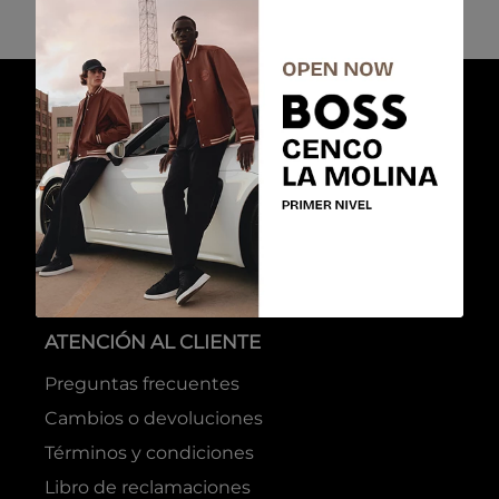
ATENCIÓN AL CLIENTE
Preguntas frecuentes
Cambios o devoluciones
Términos y condiciones
Libro de reclamaciones