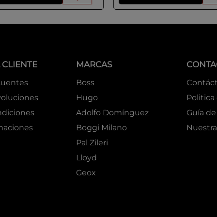
 CLIENTE
MARCAS
CONTA
cuentes
Boss
Contác
oluciones
Hugo
Politica
ndiciones
Adolfo Domínguez
Guía de 
amaciones
Boggi Milano
Nuestra
Pal Zileri
Lloyd
Geox