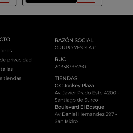
CTO
RAZÓN SOCIAL
GRUPO YES S.A.C.
tanos
RUC
 de privacidad
20338395290
tallas
s tiendas
TIENDAS
C.C Jockey Plaza
Av. Javier Prado Este 4200 -
Santiago de Surco
Boulevard El Bosque
Av Daniel Hernandez 297 -
San Isidro