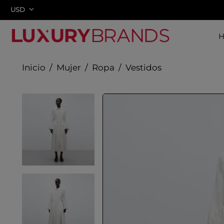
USD
Mujer
Ropa
Vestidos