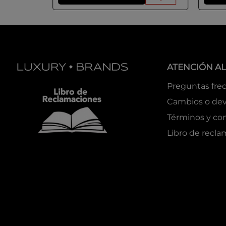
ATENCIÓN AL
Preguntas fre
Cambios o dev
Términos y co
Libro de recl