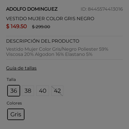
ADOLFO DOMINGUEZ
ID
:
8445574413016
VESTIDO MUJER COLOR GRIS NEGRO
$
149
.
50
$
299
.
00
DESCRIPCIÓN DEL PRODUCTO
Vestido Mujer Color Gris/Negro Poliester 59%
Viscosa 20% Algodon 16% Elastano 5%
Guía de tallas
Talla
36
38
40
42
Colores
Gris