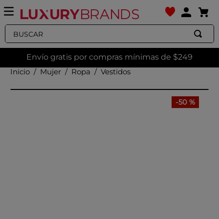
Buscar
Envío gratis por compras mínimas de $249
Mujer
Ropa
Vestidos
-
50 %