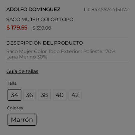
ADOLFO DOMINGUEZ
ID
:
8445574415072
SACO MUJER COLOR TOPO
$
179
.
55
$
399
.
00
DESCRIPCIÓN DEL PRODUCTO
Saco Mujer Color Topo Exterior : Poliester 70%
Lana Merino 30%
Guía de tallas
Talla
34
36
38
40
42
Colores
Marrón