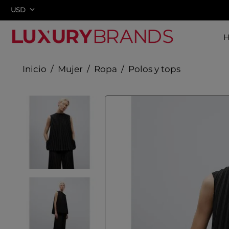
USD
Mujer
Ropa
Polos y tops