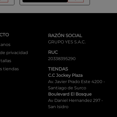
CTO
RAZÓN SOCIAL
GRUPO YES S.A.C.
tanos
RUC
 de privacidad
20338395290
tallas
s tiendas
TIENDAS
C.C Jockey Plaza
Av. Javier Prado Este 4200 -
Santiago de Surco
Boulevard El Bosque
Av Daniel Hernandez 297 -
San Isidro