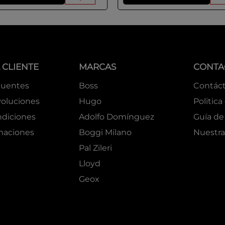
 CLIENTE
MARCAS
CONTA
cuentes
Boss
Contác
oluciones
Hugo
Politica
ndiciones
Adolfo Domínguez
Guía de 
amaciones
Boggi Milano
Nuestra
Pal Zileri
Lloyd
Geox