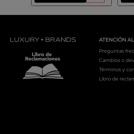
ATENCIÓN AL
Preguntas fre
Cambios o dev
Términos y co
Libro de recl