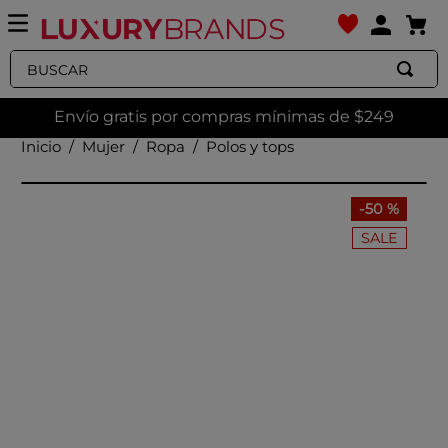
Buscar
Envío gratis por compras mínimas de $249
Mujer
Ropa
Polos y tops
-
50 %
SALE