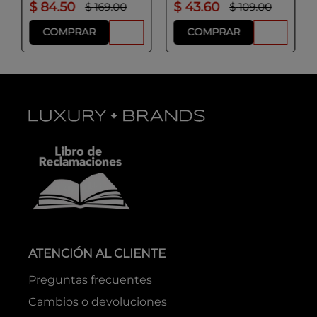
$
84
.
50
$
43
.
60
$
169
.
00
$
109
.
00
COMPRAR
COMPRAR
ATENCIÓN AL CLIENTE
Preguntas frecuentes
Cambios o devoluciones