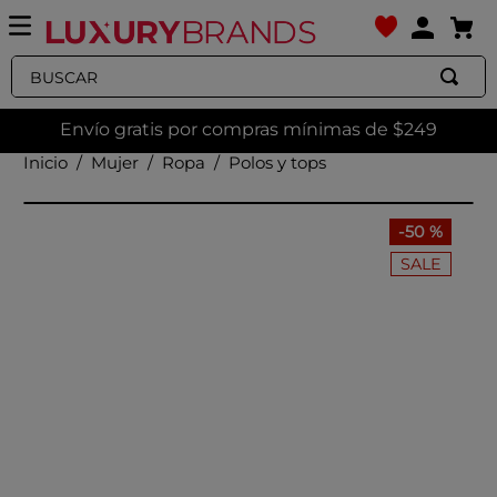
Buscar
Envío gratis por compras mínimas de $249
Mujer
Ropa
Polos y tops
-
50 %
SALE