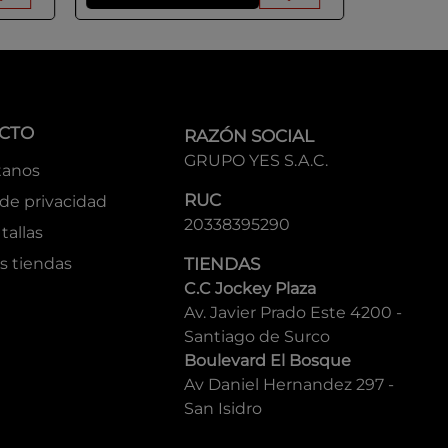
CTO
RAZÓN SOCIAL
GRUPO YES S.A.C.
tanos
RUC
 de privacidad
20338395290
tallas
s tiendas
TIENDAS
C.C Jockey Plaza
Av. Javier Prado Este 4200 -
Santiago de Surco
Boulevard El Bosque
Av Daniel Hernandez 297 -
San Isidro