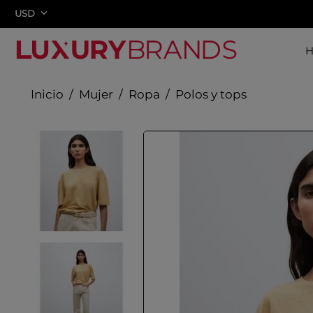
USD
Mujer
Ropa
Polos y tops