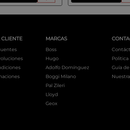
 CLIENTE
MARCAS
CONTA
cuentes
Boss
Contác
oluciones
Hugo
Politica
ndiciones
Adolfo Domínguez
Guía de 
amaciones
Boggi Milano
Nuestra
Pal Zileri
Lloyd
Geox