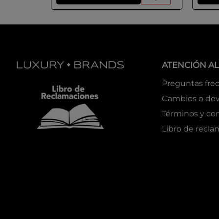
ATENCIÓN AL
Preguntas fre
Cambios o dev
Términos y co
Libro de recl