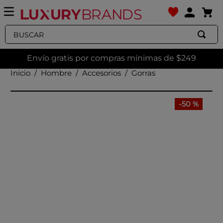
Buscar
Envío gratis por compras mínimas de $249
Hombre
Accesorios
Gorras
-
50 %