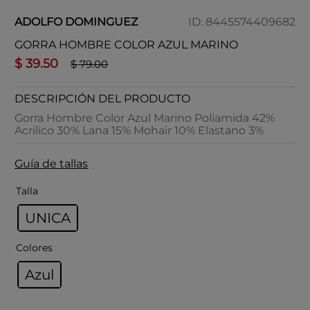
ADOLFO DOMINGUEZ
ID
:
8445574409682
GORRA HOMBRE COLOR AZUL MARINO
$
39
.
50
$
79
.
00
DESCRIPCIÓN DEL PRODUCTO
Gorra Hombre Color Azul Marino Poliamida 42%
Acrilico 30% Lana 15% Mohair 10% Elastano 3%
Guía de tallas
Talla
UNICA
Colores
Azul