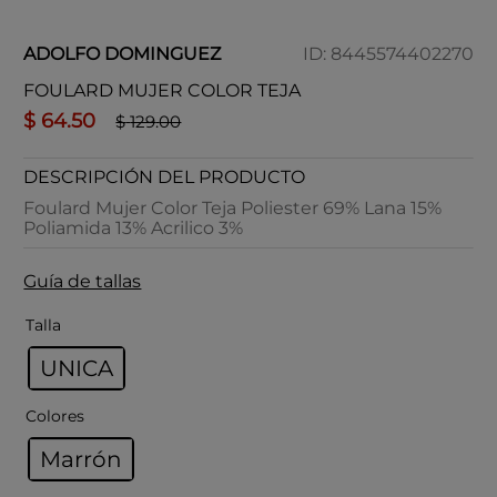
ADOLFO DOMINGUEZ
ID
:
8445574402270
FOULARD MUJER COLOR TEJA
$
64
.
50
$
129
.
00
DESCRIPCIÓN DEL PRODUCTO
Foulard Mujer Color Teja Poliester 69% Lana 15%
Poliamida 13% Acrilico 3%
Guía de tallas
Talla
UNICA
Colores
Marrón