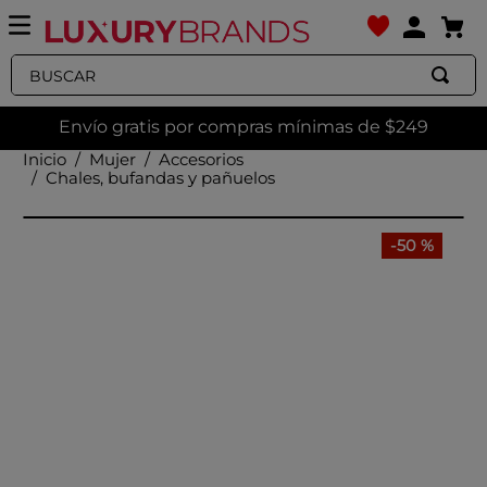
Buscar
Envío gratis por compras mínimas de $249
Mujer
Accesorios
Chales, bufandas y pañuelos
-
50 %