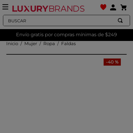
Buscar
Envío gratis por compras mínimas de $249
Mujer
Ropa
Faldas
-
40 %