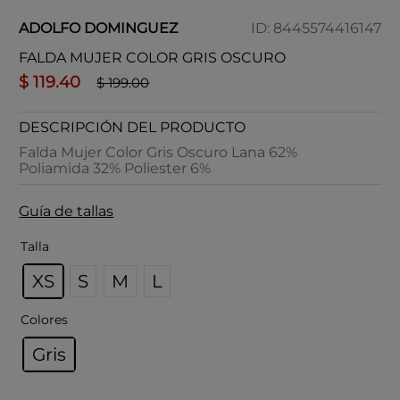
ADOLFO DOMINGUEZ
ID
:
8445574416147
FALDA MUJER COLOR GRIS OSCURO
$
119
.
40
$
199
.
00
DESCRIPCIÓN DEL PRODUCTO
Falda Mujer Color Gris Oscuro Lana 62%
Poliamida 32% Poliester 6%
Guía de tallas
Talla
XS
S
M
L
Colores
Gris