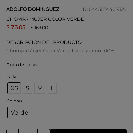
ADOLFO DOMINGUEZ
ID
:
8445574407329
CHOMPA MUJER COLOR VERDE
$
76
.
05
$
169
.
00
DESCRIPCIÓN DEL PRODUCTO
Chompa Mujer Color Verde Lana Merino 100%
Guía de tallas
Talla
XS
S
M
L
Colores
Verde