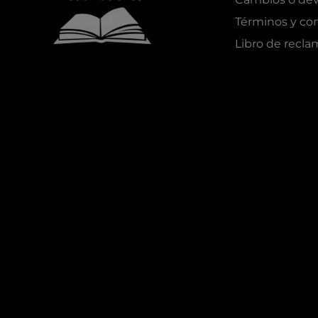
Términos y co
Libro de recl