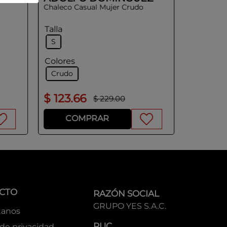
Chaleco Casual Mujer Crudo
Talla
S
Colores
Crudo
$
123
.
66
$
174
.
$
229
.
00
COMPRAR
CO
CTO
RAZÓN SOCIAL
GRUPO YES S.A.C.
tanos
RUC
 de privacidad