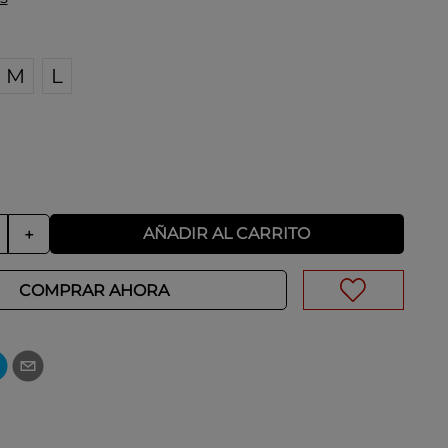
M
L
AÑADIR AL CARRITO
＋
COMPRAR AHORA