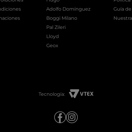
ndiciones
Adolfo Domínguez
Guía de 
amaciones
Boggi Milano
Nuestra
Pal Zileri
Lloyd
Geox
Tecnología: