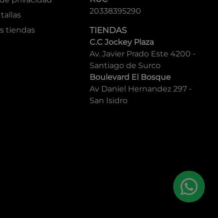
20338395290
tallas
s tiendas
TIENDAS
C.C Jockey Plaza
Av. Javier Prado Este 4200 -
Santiago de Surco
Boulevard El Bosque
Av Daniel Hernandez 297 -
San Isidro