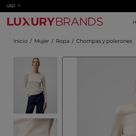
USD
Mujer
Ropa
Chompas y polerones