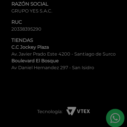
RAZÓN SOCIAL
GRUPO YES S.A.C.
RUC
20338395290
TIENDAS
C.C Jockey Plaza
Av. Javier Prado Este 4200 - Santiago de Surco
Boulevard El Bosque
Av Daniel Hernandez 297 - San Isidro
Tecnología: