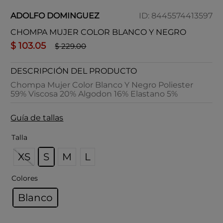
ADOLFO DOMINGUEZ
ID
:
8445574413597
CHOMPA MUJER COLOR BLANCO Y NEGRO
$
103
.
05
$
229
.
00
DESCRIPCIÓN DEL PRODUCTO
Chompa Mujer Color Blanco Y Negro Poliester
59% Viscosa 20% Algodon 16% Elastano 5%
Guía de tallas
Talla
XS
S
M
L
Colores
Blanco