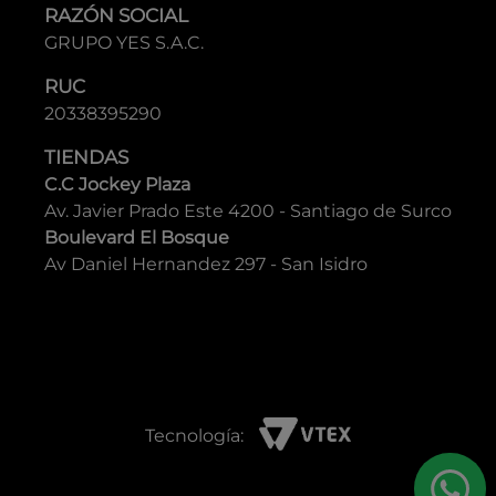
RAZÓN SOCIAL
GRUPO YES S.A.C.
RUC
20338395290
TIENDAS
C.C Jockey Plaza
Av. Javier Prado Este 4200 - Santiago de Surco
Boulevard El Bosque
Av Daniel Hernandez 297 - San Isidro
Tecnología: