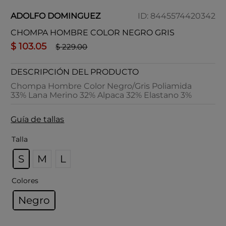
ADOLFO DOMINGUEZ
ID
:
8445574420342
CHOMPA HOMBRE COLOR NEGRO GRIS
$
103
.
05
$
229
.
00
DESCRIPCIÓN DEL PRODUCTO
Chompa Hombre Color Negro/Gris Poliamida
33% Lana Merino 32% Alpaca 32% Elastano 3%
Guía de tallas
Talla
S
M
L
Colores
Negro