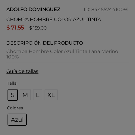
ADOLFO DOMINGUEZ
ID
:
8445574410091
CHOMPA HOMBRE COLOR AZUL TINTA
$
71
.
55
$
159
.
00
DESCRIPCIÓN DEL PRODUCTO
Chompa Hombre Color Azul Tinta Lana Merino
100%
Guía de tallas
Talla
S
M
L
XL
Colores
Azul