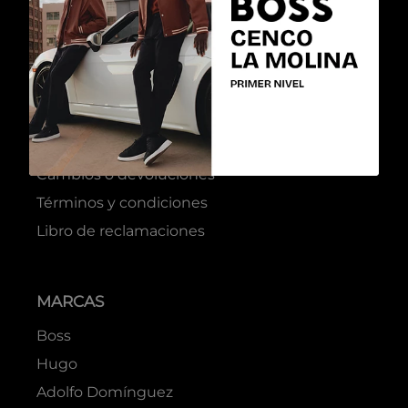
ATENCIÓN AL CLIENTE
Preguntas frecuentes
Cambios o devoluciones
Términos y condiciones
Libro de reclamaciones
MARCAS
Boss
Hugo
Adolfo Domínguez