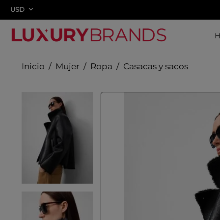
USD
Mujer
Ropa
Casacas y sacos