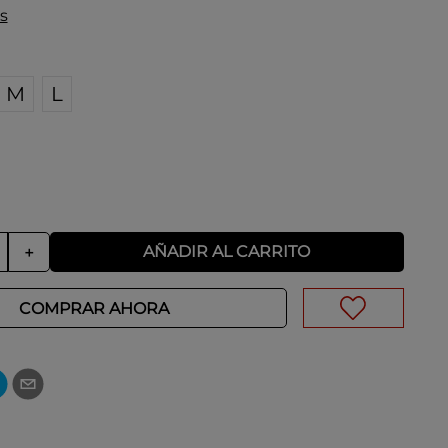
s
M
L
AÑADIR AL CARRITO
＋
COMPRAR AHORA