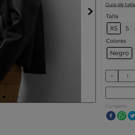
Guía de talla
Talla
XS
S
Colores
Negro
－
Comparte