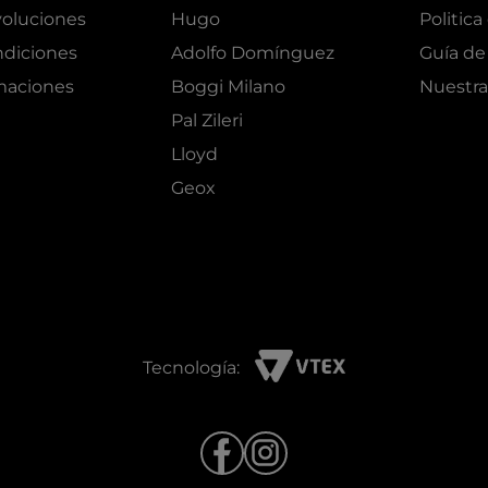
oluciones
Hugo
Politica
ndiciones
Adolfo Domínguez
Guía de 
amaciones
Boggi Milano
Nuestra
Pal Zileri
Lloyd
Geox
Tecnología: