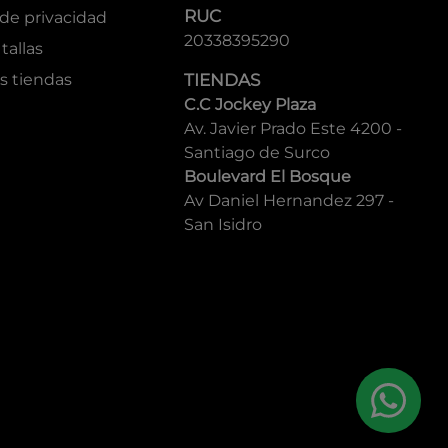
RUC
 de privacidad
20338395290
tallas
s tiendas
TIENDAS
C.C Jockey Plaza
Av. Javier Prado Este 4200 -
Santiago de Surco
Boulevard El Bosque
Av Daniel Hernandez 297 -
San Isidro