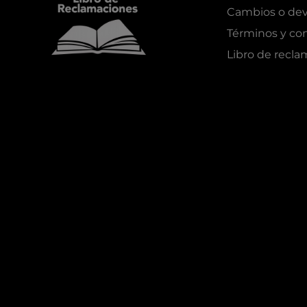
Cambios o dev
Términos y co
Libro de recl