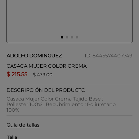
ADOLFO DOMINGUEZ
ID
:
8445574407749
CASACA MUJER COLOR CREMA
$
215
.
55
$
479
.
00
DESCRIPCIÓN DEL PRODUCTO
Casaca Mujer Color Crema Tejido Base :
Poliester 100% , Recubrimiento : Poliuretano
100%
Guía de tallas
Talla