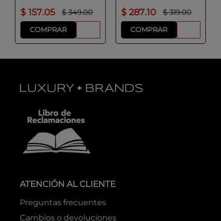
$
157
.
05
$
287
.
10
$
349
.
00
$
319
.
00
COMPRAR
COMPRAR
ATENCIÓN AL CLIENTE
Preguntas frecuentes
Cambios o devoluciones