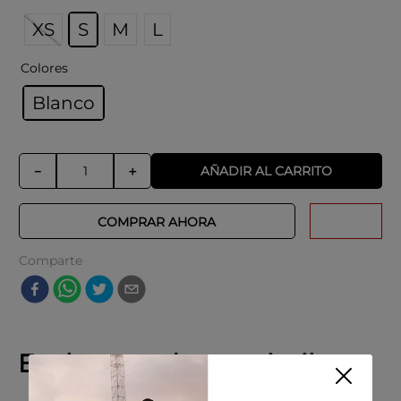
XS
S
M
L
Colores
Blanco
AÑADIR AL CARRITO
－
＋
COMPRAR AHORA
Comparte
Explora productos similares