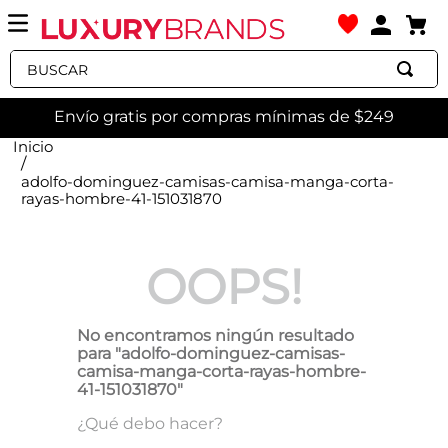
Buscar
Envío gratis por compras mínimas de $249
adolfo-dominguez-camisas-camisa-manga-corta-
rayas-hombre-41-151031870
OOPS!
No encontramos ningún resultado
para "
adolfo-dominguez-camisas-
camisa-manga-corta-rayas-hombre-
41-151031870
"
¿Qué debo hacer?