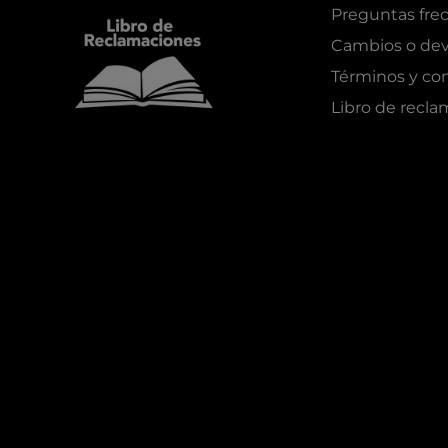
Preguntas fre
Cambios o dev
Términos y co
Libro de recl