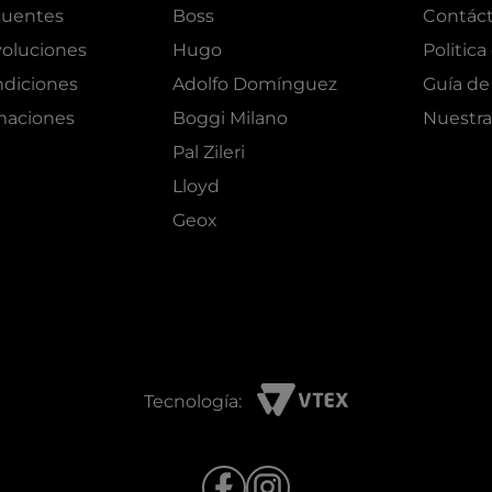
cuentes
Boss
Contác
oluciones
Hugo
Politica
ndiciones
Adolfo Domínguez
Guía de 
amaciones
Boggi Milano
Nuestra
Pal Zileri
Lloyd
Geox
Tecnología: