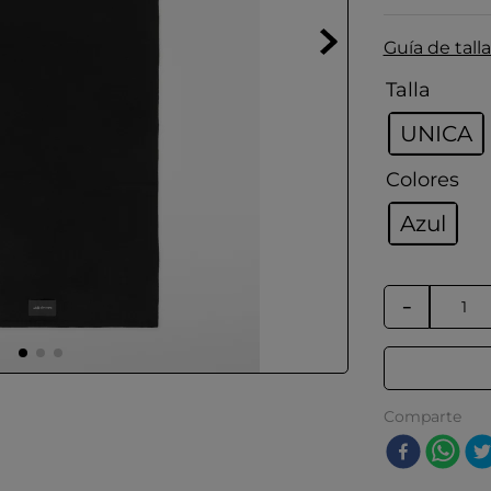
Guía de talla
Talla
UNICA
Colores
Azul
－
Comparte