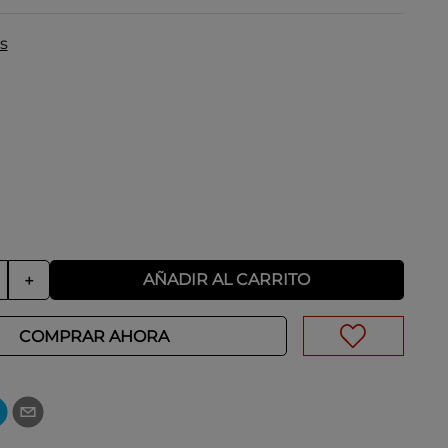
s
AÑADIR AL CARRITO
＋
COMPRAR AHORA