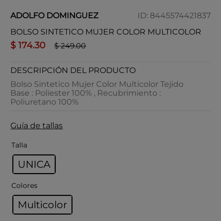
ADOLFO DOMINGUEZ
ID
:
8445574421837
BOLSO SINTETICO MUJER COLOR MULTICOLOR
$
174
.
30
$
249
.
00
DESCRIPCIÓN DEL PRODUCTO
Bolso Sintetico Mujer Color Multicolor Tejido
Base : Poliester 100% , Recubrimiento :
Poliuretano 100%
Guía de tallas
Talla
UNICA
Colores
Multicolor