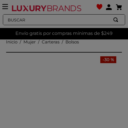
Buscar
Envío gratis por compras mínimas de $249
Mujer
Carteras
Bolsos
-
30 %