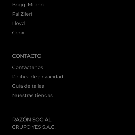
ATENCIÓN AL CLIENTE
Preguntas frecuentes
Cambios o devoluciones
Términos y condiciones
Libro de reclamaciones
MARCAS
Boss
Hugo
Adolfo Domínguez
Boggi Milano
Pal Zileri
Lloyd