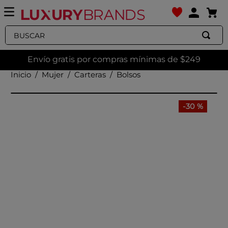
Buscar
Envío gratis por compras mínimas de $249
Mujer
Carteras
Bolsos
-
30 %