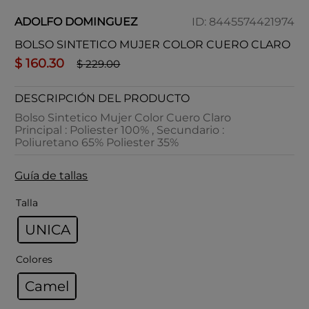
ADOLFO DOMINGUEZ
ID
:
8445574421974
BOLSO SINTETICO MUJER COLOR CUERO CLARO
$
160
.
30
$
229
.
00
DESCRIPCIÓN DEL PRODUCTO
Bolso Sintetico Mujer Color Cuero Claro
Principal : Poliester 100% , Secundario :
Poliuretano 65% Poliester 35%
Guía de tallas
Talla
UNICA
Colores
Camel