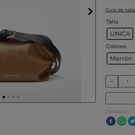
Guía de talla
Talla
UNICA
Colores
Marrón
－
Comparte