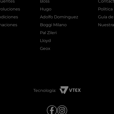
cuentes
Boss
Contác
oluciones
Hugo
Politica
ndiciones
Adolfo Domínguez
Guía de 
amaciones
Boggi Milano
Nuestra
Pal Zileri
Lloyd
Geox
Tecnología: