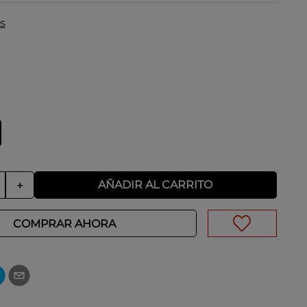
s
AÑADIR AL CARRITO
＋
COMPRAR AHORA