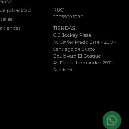
tanos
RUC
 de privacidad
20338395290
tallas
s tiendas
TIENDAS
C.C Jockey Plaza
Av. Javier Prado Este 4200 -
Santiago de Surco
Boulevard El Bosque
Av Daniel Hernandez 297 -
San Isidro