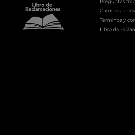
Preguntas fre
Cambios o dev
Términos y co
Libro de recl