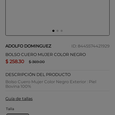
ADOLFO DOMINGUEZ
ID
:
8445574421929
BOLSO CUERO MUJER COLOR NEGRO
$
258
.
30
$
369
.
00
DESCRIPCIÓN DEL PRODUCTO
Bolso Cuero Mujer Color Negro Exterior : Piel
Bovina 100%
Guía de tallas
Talla