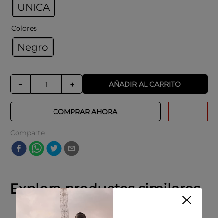
UNICA
Colores
Negro
AÑADIR AL CARRITO
－
＋
COMPRAR AHORA
Comparte
Explora productos similares