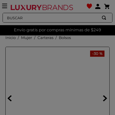
Buscar
Envío gratis por compras mínimas de $249
Mujer
Carteras
Bolsos
-
30 %