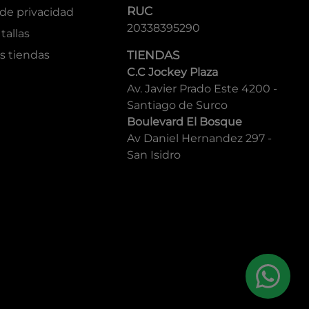
RUC
 de privacidad
20338395290
tallas
s tiendas
TIENDAS
C.C Jockey Plaza
Av. Javier Prado Este 4200 -
Santiago de Surco
Boulevard El Bosque
Av Daniel Hernandez 297 -
San Isidro