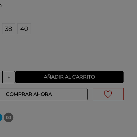
s
38
40
AÑADIR AL CARRITO
＋
COMPRAR AHORA