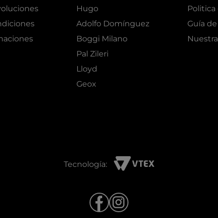
oluciones
Hugo
Politica
ndiciones
Adolfo Domínguez
Guía de 
amaciones
Boggi Milano
Nuestra
Pal Zileri
Lloyd
Geox
Tecnología: