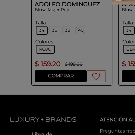
ADOLFO DOMINGUEZ
ADO
Blusa Mujer Rojo
Blusa
Talla
Talla
34
36
38
40
34
Colores
Colo
ROJO
BL
$
159
.
20
$
15
$
199
.
00
COMPRAR
ATENCIÓN AL
Preguntas fre