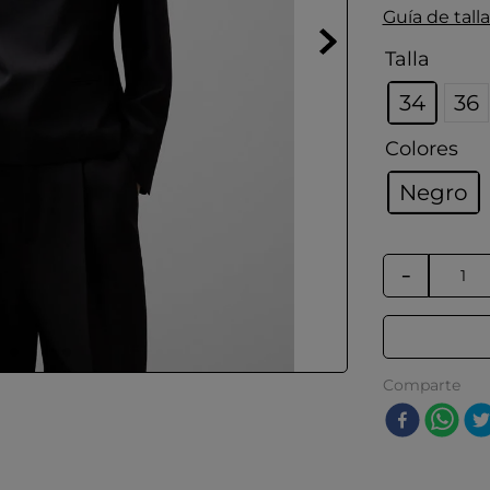
Guía de talla
Talla
34
36
Colores
Negro
－
Comparte