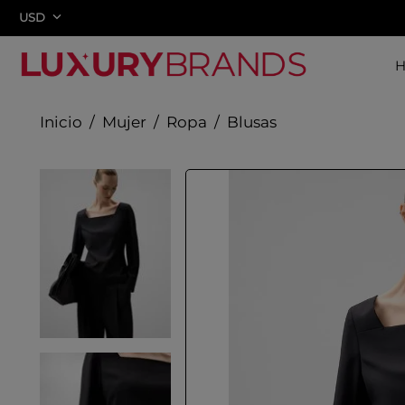
USD
Mujer
Ropa
Blusas