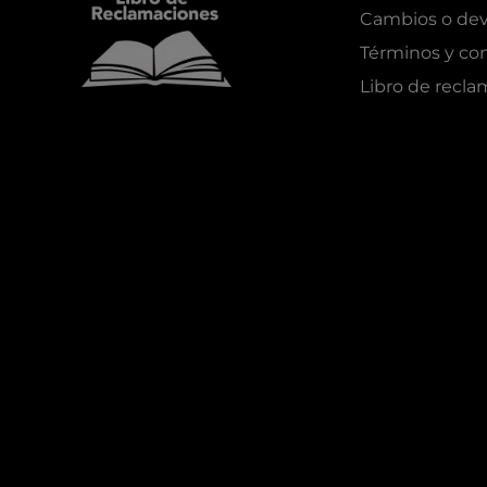
Cambios o dev
Términos y co
Libro de recl