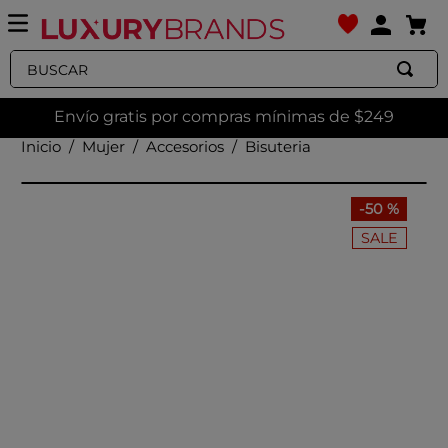
Buscar
Envío gratis por compras mínimas de $249
Mujer
Accesorios
Bisuteria
-
50 %
SALE