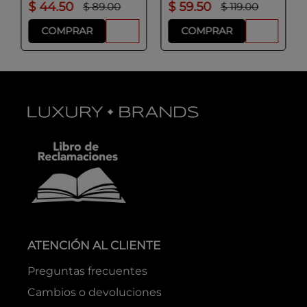
$
44
.
50
$
59
.
50
$
89
.
00
$
119
.
00
COMPRAR
COMPRAR
ATENCIÓN AL CLIENTE
Preguntas frecuentes
Cambios o devoluciones