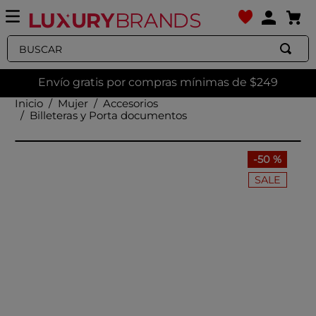
Buscar
Envío gratis por compras mínimas de $249
Mujer
Accesorios
Billeteras y Porta documentos
-
50 %
SALE