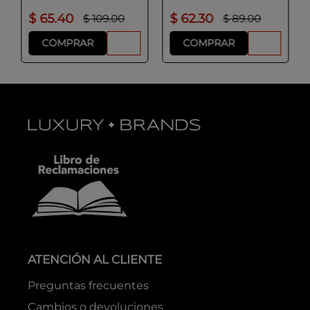
$
65
.
40
$
62
.
30
$
109
.
00
$
89
.
00
COMPRAR
COMPRAR
ATENCIÓN AL CLIENTE
Preguntas frecuentes
Cambios o devoluciones