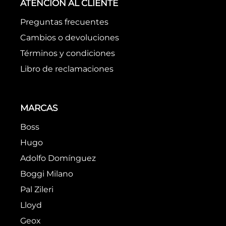
Comprueba los términos
ingresados
Intenta utilizar una sola palabra
Utiliza términos genéricos en la
búsqueda
Intenta buscar sinónimos del
término deseado