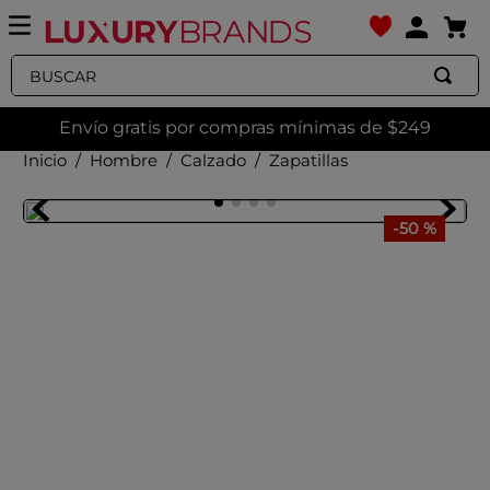
Buscar
Envío gratis por compras mínimas de $249
Hombre
Calzado
Zapatillas
-
50 %