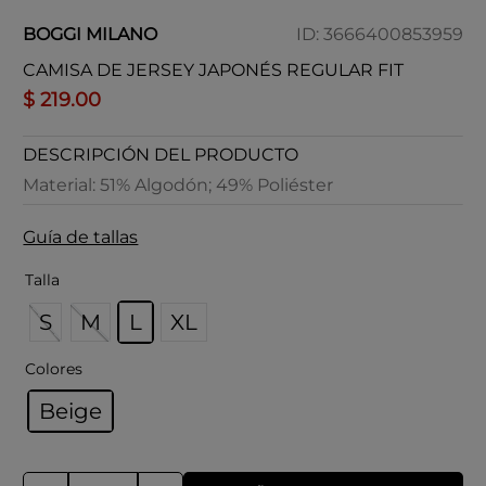
BOGGI MILANO
ID
:
3666400853959
CAMISA DE JERSEY JAPONÉS REGULAR FIT
$
219
.
00
DESCRIPCIÓN DEL PRODUCTO
Material: 51% Algodón; 49% Poliéster
Guía de tallas
Talla
S
M
L
XL
Colores
Beige