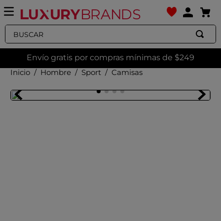
Buscar
Envío gratis por compras mínimas de $249
Hombre
Sport
Camisas