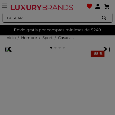
Buscar
Envío gratis por compras mínimas de $249
Hombre
Sport
Casacas
-
55 %