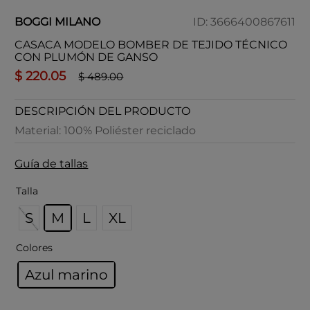
BOGGI MILANO
ID
:
3666400867611
CASACA MODELO BOMBER DE TEJIDO TÉCNICO
CON PLUMÓN DE GANSO
$
220
.
05
$
489
.
00
DESCRIPCIÓN DEL PRODUCTO
Material: 100% Poliéster reciclado
Guía de tallas
Talla
S
M
L
XL
Colores
Azul marino