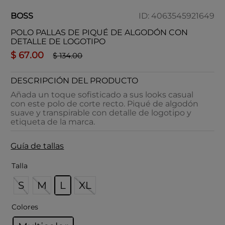
BOSS
ID
:
4063545921649
POLO PALLAS DE PIQUÉ DE ALGODÓN CON
DETALLE DE LOGOTIPO
$
67
.
00
$
134
.
00
DESCRIPCIÓN DEL PRODUCTO
Añada un toque sofisticado a sus looks casual
con este polo de corte recto. Piqué de algodón
suave y transpirable con detalle de logotipo y
etiqueta de la marca.
Guía de tallas
Talla
S
M
L
XL
Colores