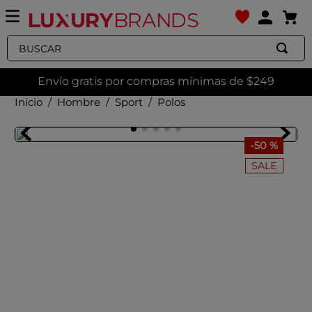
Buscar
Envío gratis por compras mínimas de $249
Hombre
Sport
Polos
-
50 %
SALE