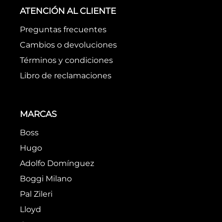
Intenta utilizar una sola palabra
Utiliza términos genéricos en la
búsqueda
Intenta buscar sinónimos del
término deseado