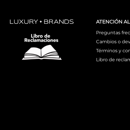
ATENCIÓN AL
Preguntas fre
Cambios o dev
Términos y co
Libro de recl