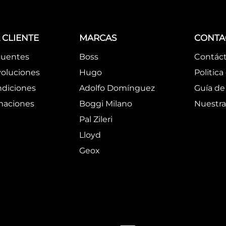
 CLIENTE
MARCAS
CONTA
cuentes
Boss
Contác
oluciones
Hugo
Politica
ndiciones
Adolfo Domínguez
Guía de 
amaciones
Boggi Milano
Nuestra
Pal Zileri
Lloyd
Geox