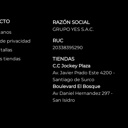
CTO
RAZÓN SOCIAL
GRUPO YES S.A.C.
tanos
RUC
 de privacidad
20338395290
tallas
s tiendas
TIENDAS
C.C Jockey Plaza
Av. Javier Prado Este 4200 -
Santiago de Surco
Boulevard El Bosque
Av Daniel Hernandez 297 -
San Isidro